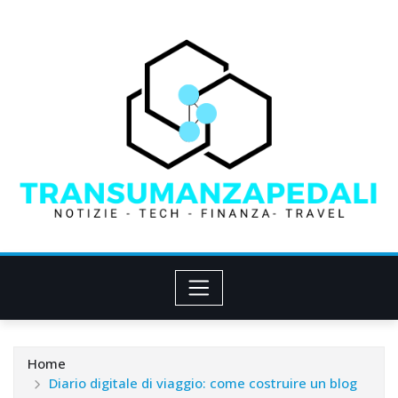
Skip
to
content
Home
Diario digitale di viaggio: come costruire un blog