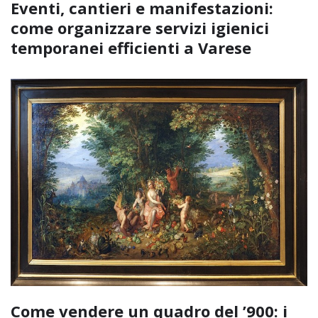
Eventi, cantieri e manifestazioni:
come organizzare servizi igienici
temporanei efficienti a Varese
Come vendere un quadro del ’900: i