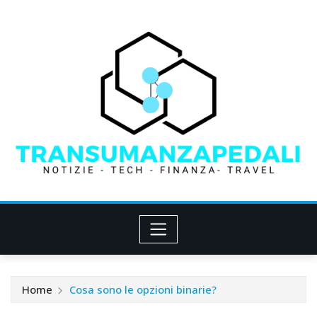
Skip
to
content
Home
Cosa sono le opzioni binarie?