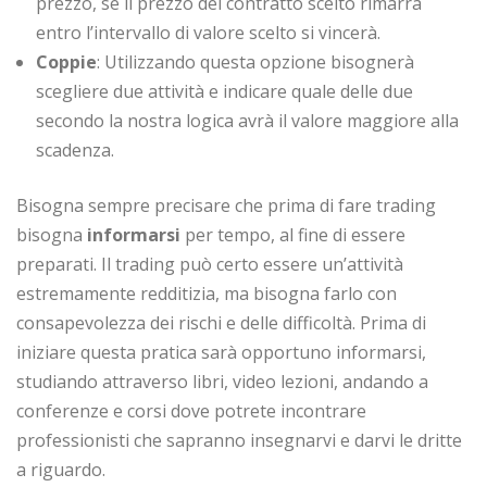
prezzo, se il prezzo del contratto scelto rimarra
entro l’intervallo di valore scelto si vincerà.
Coppie
: Utilizzando questa opzione bisognerà
scegliere due attività e indicare quale delle due
secondo la nostra logica avrà il valore maggiore alla
scadenza.
Bisogna sempre precisare che prima di fare trading
bisogna
informarsi
per tempo, al fine di essere
preparati. Il trading può certo essere un’attività
estremamente redditizia, ma bisogna farlo con
consapevolezza dei rischi e delle difficoltà. Prima di
iniziare questa pratica sarà opportuno informarsi,
studiando attraverso libri, video lezioni, andando a
conferenze e corsi dove potrete incontrare
professionisti che sapranno insegnarvi e darvi le dritte
a riguardo.