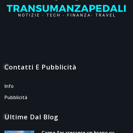
Contatti E Pubblicità
Info
Pubblicità
Ultime Dal Blog
Come far crescere un brano su