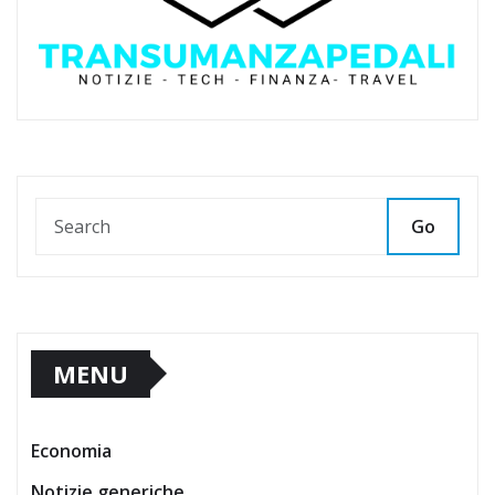
Go
MENU
Economia
Notizie generiche