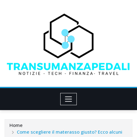
Skip
to
content
Home
Come scegliere il materasso giusto? Ecco alcuni