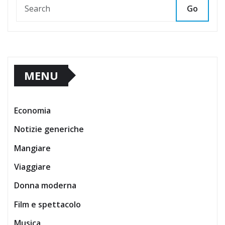
Go
MENU
Economia
Notizie generiche
Mangiare
Viaggiare
Donna moderna
Film e spettacolo
Musica