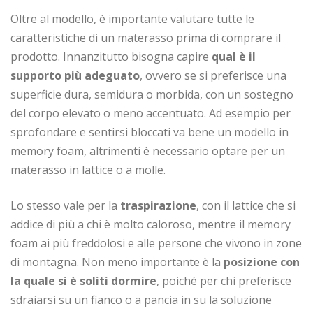
Oltre al modello, è importante valutare tutte le
caratteristiche di un materasso prima di comprare il
prodotto. Innanzitutto bisogna capire
qual è il
supporto più adeguato
, ovvero se si preferisce una
superficie dura, semidura o morbida, con un sostegno
del corpo elevato o meno accentuato. Ad esempio per
sprofondare e sentirsi bloccati va bene un modello in
memory foam, altrimenti è necessario optare per un
materasso in lattice o a molle.
Lo stesso vale per la
traspirazione
, con il lattice che si
addice di più a chi è molto caloroso, mentre il memory
foam ai più freddolosi e alle persone che vivono in zone
di montagna. Non meno importante è la
posizione con
la quale si è soliti dormire
, poiché per chi preferisce
sdraiarsi su un fianco o a pancia in su la soluzione