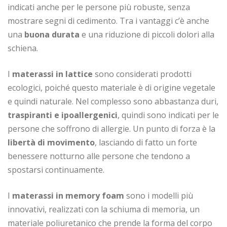
indicati anche per le persone più robuste, senza
mostrare segni di cedimento. Tra i vantaggi c’è anche
una
buona durata
e una riduzione di piccoli dolori alla
schiena.
I
materassi in lattice
sono considerati prodotti
ecologici, poiché questo materiale è di origine vegetale
e quindi naturale. Nel complesso sono abbastanza duri,
traspiranti e ipoallergenici
, quindi sono indicati per le
persone che soffrono di allergie. Un punto di forza è la
libertà di movimento
, lasciando di fatto un forte
benessere notturno alle persone che tendono a
spostarsi continuamente.
I
materassi in memory foam
sono i modelli più
innovativi, realizzati con la schiuma di memoria, un
materiale poliuretanico che prende la forma del corpo