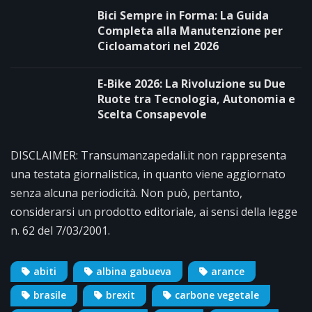
Bici Sempre in Forma: La Guida
Completa alla Manutenzione per
Cicloamatori nel 2026
E-Bike 2026: La Rivoluzione su Due
Ruote tra Tecnologia, Autonomia e
Scelta Consapevole
DISCLAIMER: Transumanzapedali.it non rappresenta
una testata giornalistica, in quanto viene aggiornato
senza alcuna periodicità. Non può, pertanto,
considerarsi un prodotto editoriale, ai sensi della legge
n. 62 del 7/03/2001.
abiti
albina gabueva
arance
brasile
brexit
carbone vegetale