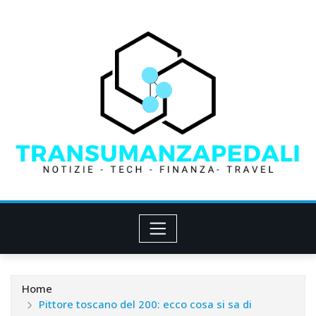
Skip
to
content
Home
Pittore toscano del 200: ecco cosa si sa di