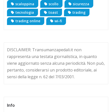
scaloppina
scollo
sicurezza
tecnologia
toast
trading
trading online
wi-fi
DISCLAIMER: Transumanzapedali.it non
rappresenta una testata giornalistica, in quanto
viene aggiornato senza alcuna periodicità. Non può,
pertanto, considerarsi un prodotto editoriale, ai
sensi della legge n. 62 del 7/03/2001.
Info