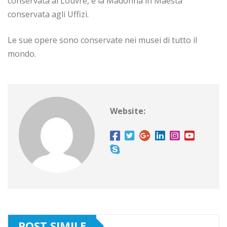
conservata al Louvre, e la Madonna in Maestà
conservata agli Uffizi.
Le sue opere sono conservate nei musei di tutto il
mondo.
Website:
POST SIMILE