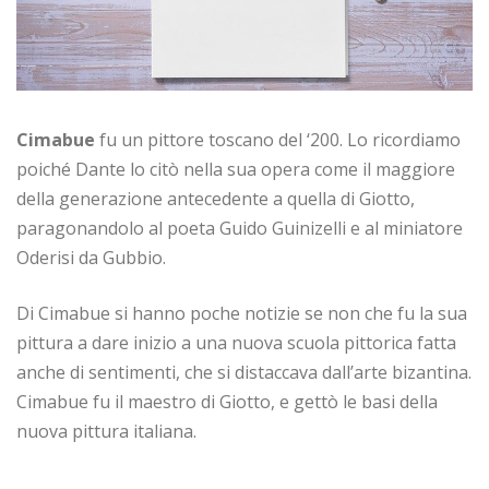
Cimabue
fu un pittore toscano del ‘200. Lo ricordiamo
poiché Dante lo citò nella sua opera come il maggiore
della generazione antecedente a quella di Giotto,
paragonandolo al poeta Guido Guinizelli e al miniatore
Oderisi da Gubbio.
Di Cimabue si hanno poche notizie se non che fu la sua
pittura a dare inizio a una nuova scuola pittorica fatta
anche di sentimenti, che si distaccava dall’arte bizantina.
Cimabue fu il maestro di Giotto, e gettò le basi della
nuova pittura italiana.