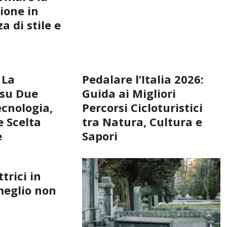
ione in
a di stile e
 La
Pedalare l’Italia 2026:
 su Due
Guida ai Migliori
ecnologia,
Percorsi Cicloturistici
 Scelta
tra Natura, Cultura e
e
Sapori
ttrici in
meglio non