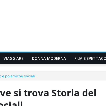
VIAGGIARE
DONNA MODERNA
FILM E SPETTAC
o e polemiche sociali
 si trova Storia del
ciali