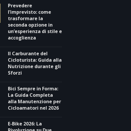
Prevedere
l’imprevisto: come
trasformare la
seconda opzione in
un’esperienza di stile e
accoglienza
Il Carburante del
Cicloturista: Guida alla
Nutrizione durante gli
Sforzi
Bici Sempre in Forma:
La Guida Completa
alla Manutenzione per
Cicloamatori nel 2026
E-Bike 2026: La
Rivoluzione su Due