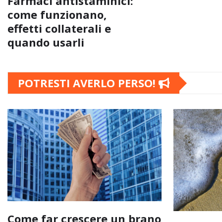
Farmaci antistaminici:
come funzionano,
effetti collaterali e
quando usarli
POTRESTI AVERLO PERSO!
Come far crescere un brano