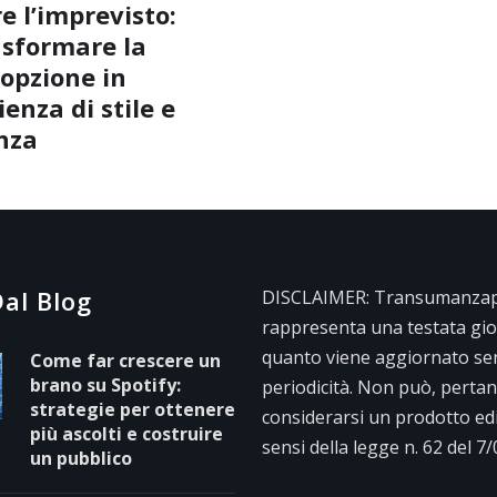
e l’imprevisto:
sformare la
opzione in
enza di stile e
nza
al Blog
DISCLAIMER: Transumanzape
rappresenta una testata gior
quanto viene aggiornato se
Come far crescere un
brano su Spotify:
periodicità. Non può, pertan
strategie per ottenere
considerarsi un prodotto edit
più ascolti e costruire
sensi della legge n. 62 del 7
un pubblico