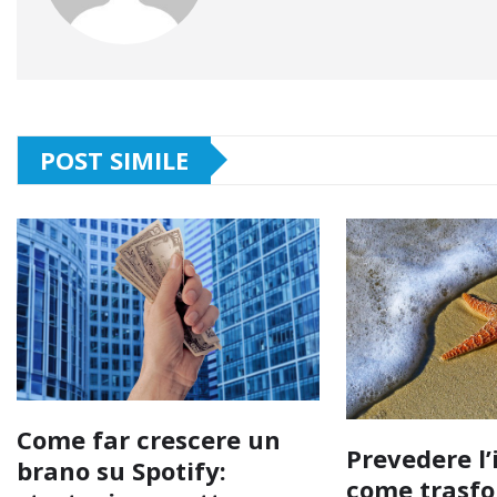
POST SIMILE
Come far crescere un
Prevedere l’
brano su Spotify:
come trasfo