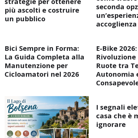
strategie per ottenere
seconda opz
più ascolti e costruire
un’esperienz
un pubblico
accoglienza
Bici Sempre in Forma:
E-Bike 2026:
La Guida Completa alla
Rivoluzione
Manutenzione per
Ruote tra T
Cicloamatori nel 2026
Autonomia e
Consapevol
I segnali ele
casa che è 
ignorare