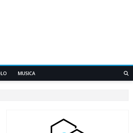
OLO
MUSICA