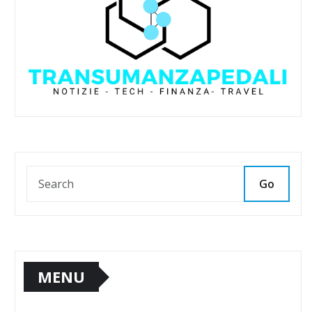
Go
MENU