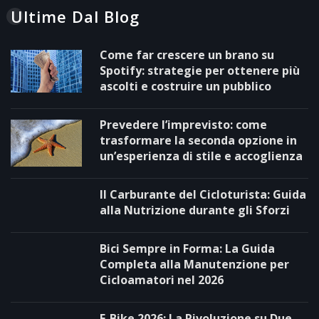
Ultime Dal Blog
Come far crescere un brano su
Spotify: strategie per ottenere più
ascolti e costruire un pubblico
Prevedere l’imprevisto: come
trasformare la seconda opzione in
un’esperienza di stile e accoglienza
Il Carburante del Cicloturista: Guida
alla Nutrizione durante gli Sforzi
Bici Sempre in Forma: La Guida
Completa alla Manutenzione per
Cicloamatori nel 2026
E-Bike 2026: La Rivoluzione su Due