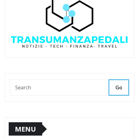
Go
MENU