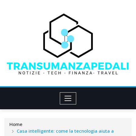
Skip
to
content
Home
Casa intelligente: come la tecnologia aiuta a