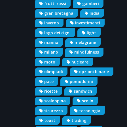
frutti rossi
gamberi
gran bretagna
India
inverno
investimenti
lago dei cigni
light
manna
melagrane
milano
mindfulness
moto
nucleare
olimpiadi
opzioni binarie
pace
pomodorini
ricette
sandwich
scaloppina
scollo
sicurezza
tecnologia
toast
trading