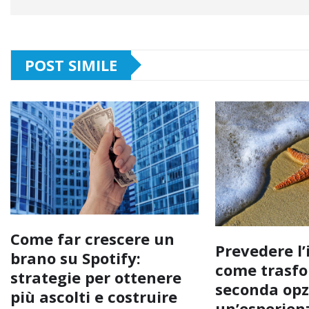
POST SIMILE
Come far crescere un
Prevedere l’
brano su Spotify:
come trasfo
strategie per ottenere
seconda opz
più ascolti e costruire
un’esperienz