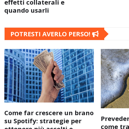
effetti collaterali e
quando usarli
POTRESTI AVERLO PERSO!
Come far crescere un brano
Preveder
su Spotify: strategie per
come tra
ottenere più ascolti e