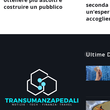
seconda 
costruire un pubblico
un’esperi
accoglie
Ultime D