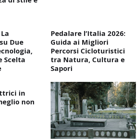
 La
Pedalare l’Italia 2026:
 su Due
Guida ai Migliori
ecnologia,
Percorsi Cicloturistici
 Scelta
tra Natura, Cultura e
e
Sapori
ttrici in
meglio non