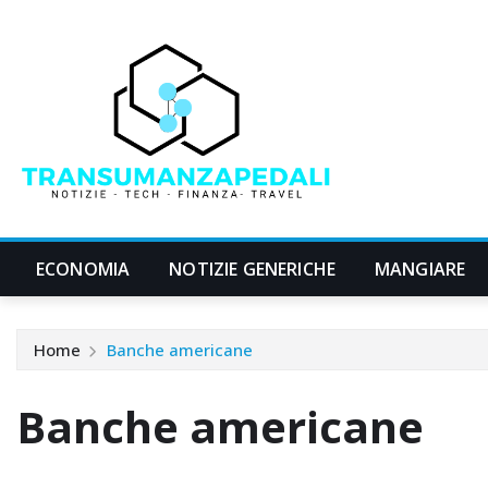
Skip
to
content
ECONOMIA
NOTIZIE GENERICHE
MANGIARE
Home
Banche americane
Banche americane