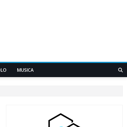
OLO
MUSICA