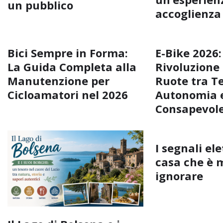
un pubblico
accoglienza
Bici Sempre in Forma:
E-Bike 2026:
La Guida Completa alla
Rivoluzione
Manutenzione per
Ruote tra T
Cicloamatori nel 2026
Autonomia e
Consapevol
I segnali ele
casa che è 
ignorare