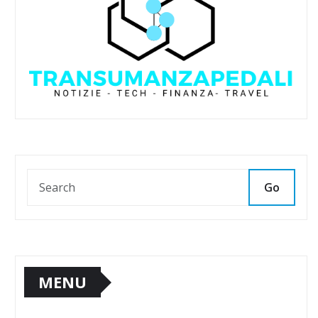
Go
MENU