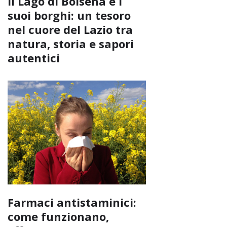
Il Lago di Bolsena e i
suoi borghi: un tesoro
nel cuore del Lazio tra
natura, storia e sapori
autentici
Farmaci antistaminici:
come funzionano,