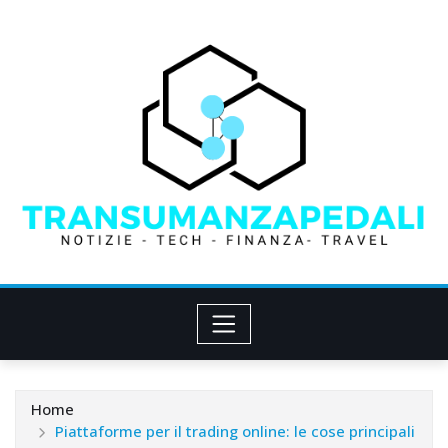
Skip
to
content
Home
Piattaforme per il trading online: le cose principali