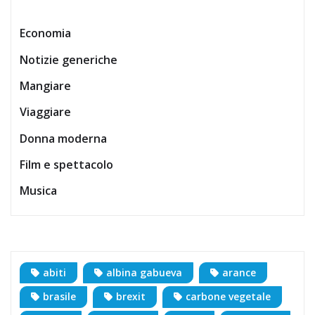
Economia
Notizie generiche
Mangiare
Viaggiare
Donna moderna
Film e spettacolo
Musica
abiti
albina gabueva
arance
brasile
brexit
carbone vegetale