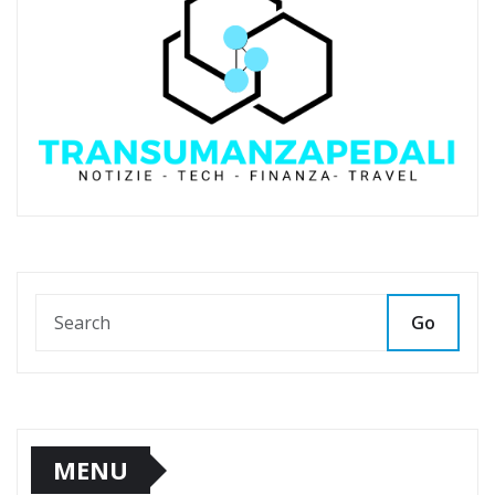
Go
MENU