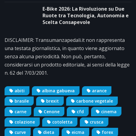
E-Bike 2026: La Rivoluzione su Due
Ruote tra Tecnologia, Autonomia e
Scelta Consapevole
DISCLAIMER: Transumanzapedali.it non rappresenta
una testata giornalistica, in quanto viene aggiornato
senza alcuna periodicità. Non può, pertanto,
considerarsi un prodotto editoriale, ai sensi della legge
n. 62 del 7/03/2001.
abiti
albina gabueva
arance
brasile
brexit
carbone vegetale
carne
Cenone
cfd
cinema
colazione
cotoletta
crusca
curve
dieta
eicma
forex