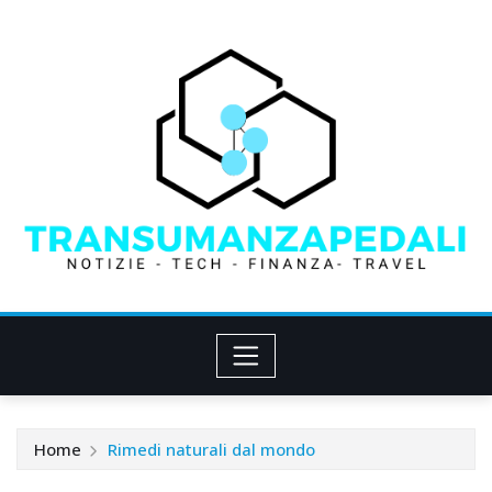
Skip
to
content
Home
Rimedi naturali dal mondo