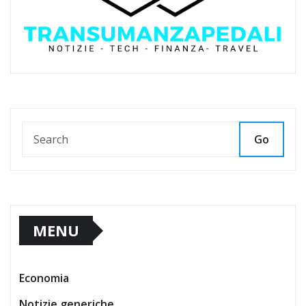
Go
MENU
Economia
Notizie generiche